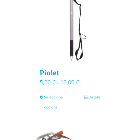
Piolet
5,00
€
10,00
€
–
Selecciona
Detalls
opcions