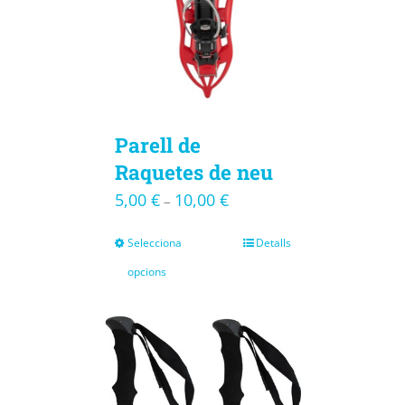
Parell de
Raquetes de neu
5,00
€
10,00
€
–
Selecciona
Detalls
opcions