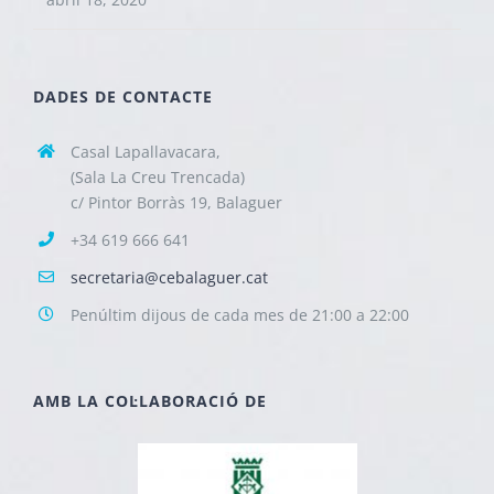
DADES DE CONTACTE
Casal Lapallavacara,
(Sala La Creu Trencada)
c/ Pintor Borràs 19, Balaguer
+34 619 666 641
secretaria@cebalaguer.cat
Penúltim dijous de cada mes de 21:00 a 22:00
AMB LA COL·LABORACIÓ DE