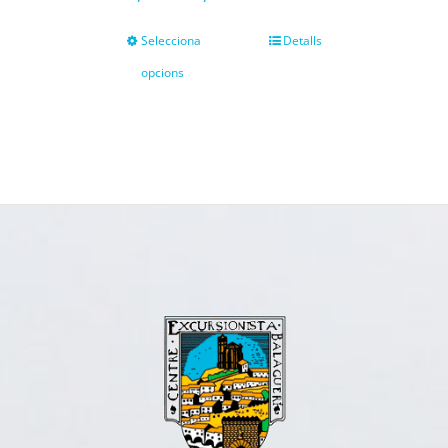
Selecciona
Detalls
opcions