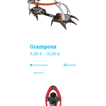
Grampons
5,00
€
10,00
€
–
Selecciona
Detalls
opcions