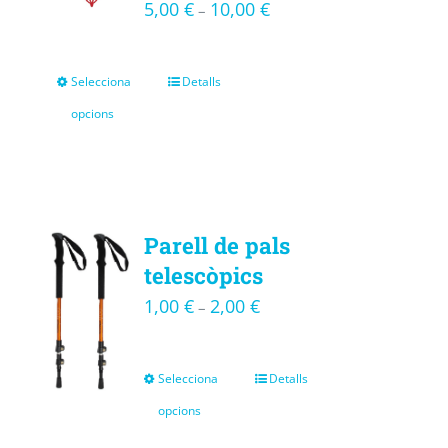
5,00
€
10,00
€
–
Selecciona
Detalls
opcions
Parell de pals
telescòpics
1,00
€
2,00
€
–
Selecciona
Detalls
opcions