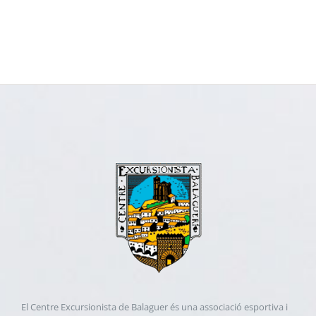
El Centre Excursionista de Balaguer és una associació esportiva i