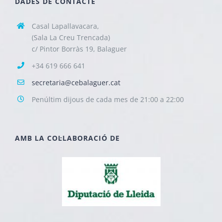
DADES DE CONTACTE
Casal Lapallavacara,
(Sala La Creu Trencada)
c/ Pintor Borràs 19, Balaguer
+34 619 666 641
secretaria@cebalaguer.cat
Penúltim dijous de cada mes de 21:00 a 22:00
AMB LA COL·LABORACIÓ DE