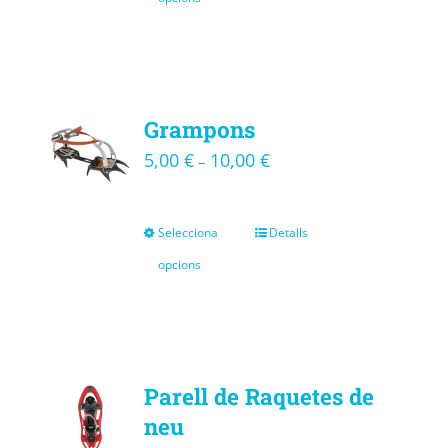
Grampons
5,00
€
10,00
€
–
Selecciona
Detalls
opcions
Parell de Raquetes de
neu