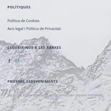
POLÍTIQUES
Política de Cookies
Avís legal i Política de Privacitat
SEGUEIX-NOS A LES XARXES
PRÓXIMS ESDEVENIMENTS
No hi ha esdeveniments programats en aquest moment.