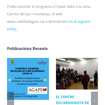
Podeu escoltar el programa a l’espai rádio a la carta,
Camins del pla i muntanya, al web
www.radiobalaguer.cat o directament
en el següent
enllaç.
Publicacions Recents
EL CENTRE
EXCURSIONISTA DE