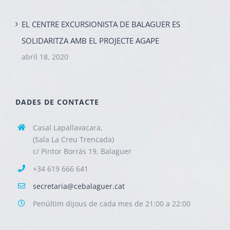
EL CENTRE EXCURSIONISTA DE BALAGUER ES
SOLIDARITZA AMB EL PROJECTE AGAPE
abril 18, 2020
DADES DE CONTACTE
Casal Lapallavacara,
(Sala La Creu Trencada)
c/ Pintor Borràs 19, Balaguer
+34 619 666 641
secretaria@cebalaguer.cat
Penúltim dijous de cada mes de 21:00 a 22:00