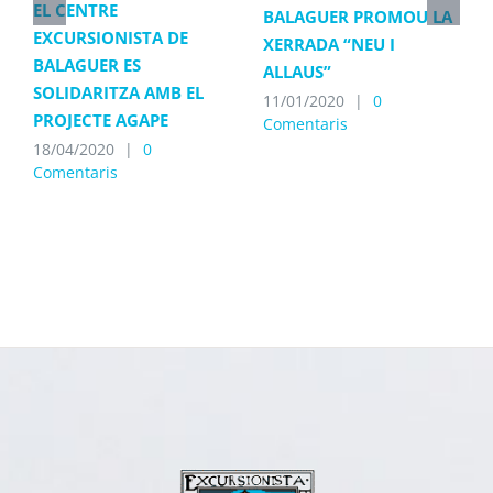
EL CENTRE
BALAGUER PROMOU LA
EXCURSIONISTA DE
XERRADA “NEU I
BALAGUER ES
ALLAUS”
SOLIDARITZA AMB EL
11/01/2020
|
0
PROJECTE AGAPE
Comentaris
18/04/2020
|
0
Comentaris