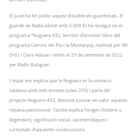
El jurat ha fet públic aquest dissabte els guardonats. El
guardó de Radio (dotat amb 5.000 €) ha recaigut en el
programa “Noguera 432, territori d’ermites” (dins del
programa Camins del Pla i la Muntanya), realitzat per Nil
Ortiz i Clara Adsuar i emès el 29 de setembre de 2022
per Ràdio Balaguer.
L’espai ens explica que la Noguera és la comarca
catalana amb més ermites (unes 370) i parla del
projecte Noguera 432, destinat a posar en valor aquesta
riquesa patrimonial. També explica l’origen (històric o
Ilegendari), significació social, característiques i
curiositats d’aquestes construccions.