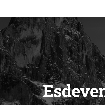
Esdeven