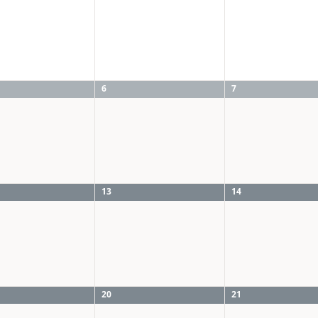
6
7
13
14
20
21