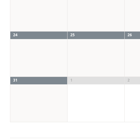
24
25
26
31
1
2