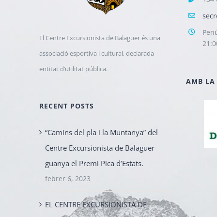
secr
Penú
El Centre Excursionista de Balaguer és una
21:0
associació esportiva i cultural, declarada
entitat d’utilitat pública.
AMB LA
RECENT POSTS
“Camins del pla i la Muntanya” del
Centre Excursionista de Balaguer
guanya el Premi Pica d’Estats.
febrer 6, 2023
EL CENTRE EXCURSIONISTA DE