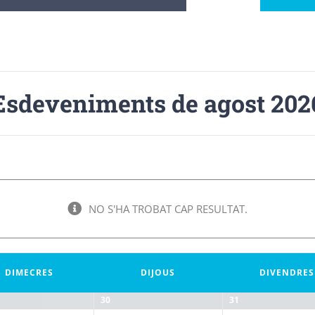
Esdeveniments de agost 202
NO S'HA TROBAT CAP RESULTAT.
DIMECRES
DIJOUS
DIVENDRES
30
31