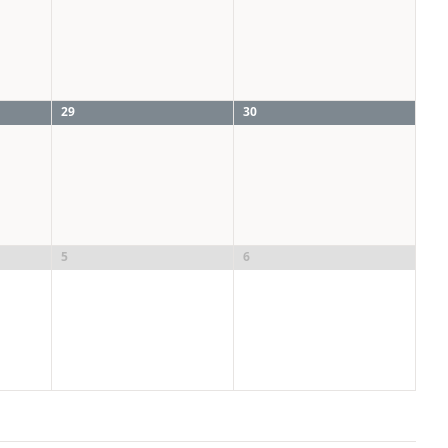
29
30
5
6