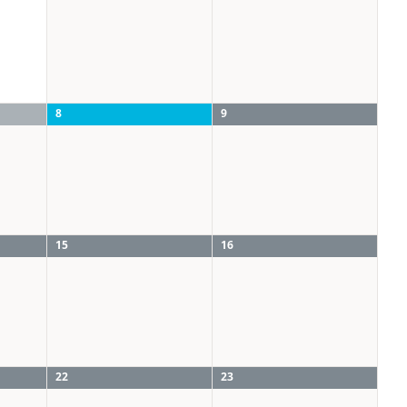
8
9
15
16
22
23