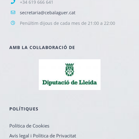
+34 619 666 641
secretaria@cebalaguer.cat
Penúltim dijous de cada mes de 21:00 a 22:00
AMB LA COL·LABORACIÓ DE
POLÍTIQUES
Política de Cookies
Avís legal i Política de Privacitat