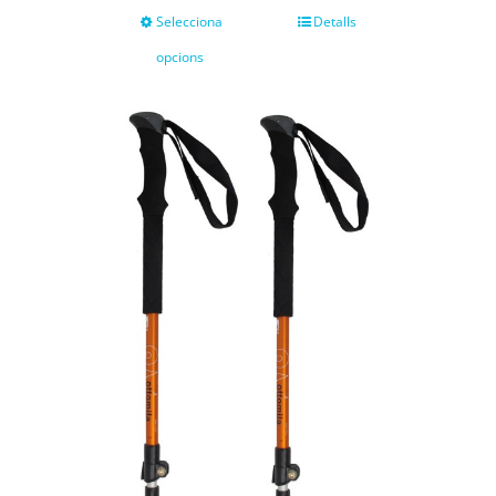
Selecciona
Detalls
opcions