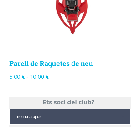
Parell de Raquetes de neu
5,00
€
10,00
€
–
Ets soci del club?
