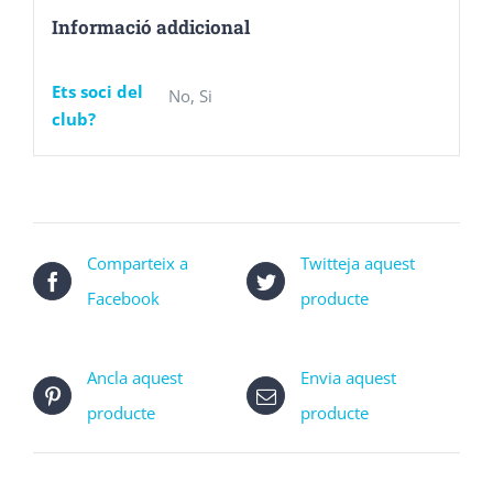
Informació addicional
Ets soci del
No, Si
club?
Comparteix a
Twitteja aquest
Facebook
producte
Ancla aquest
Envia aquest
producte
producte