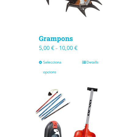
Grampons
5,00
€
10,00
€
–
Selecciona
Detalls
opcions