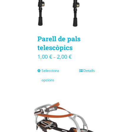
Parell de pals
telescòpics
1,00
€
2,00
€
–
Selecciona
Detalls
opcions