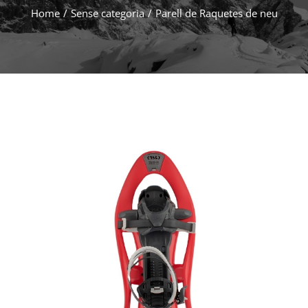
Home
/
Sense categoria
/
Parell de Raquetes de neu