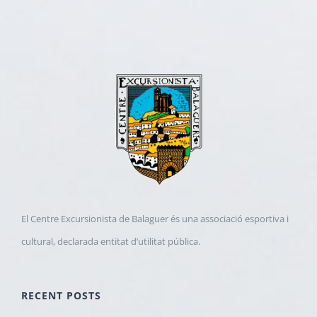
El Centre Excursionista de Balaguer és una associació esportiva i
cultural, declarada entitat d’utilitat pública.
RECENT POSTS