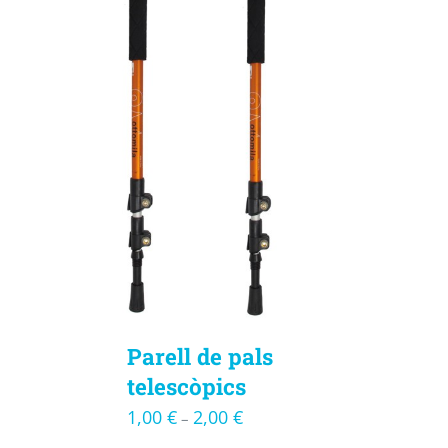
Parell de pals
telescòpics
1,00
€
2,00
€
–