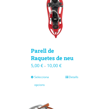
Parell de
Raquetes de neu
5,00
€
10,00
€
–
Selecciona
Detalls
opcions