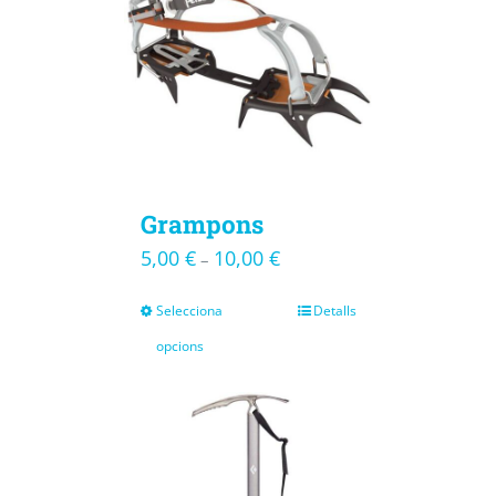
Grampons
5,00
€
10,00
€
–
Selecciona
Detalls
opcions