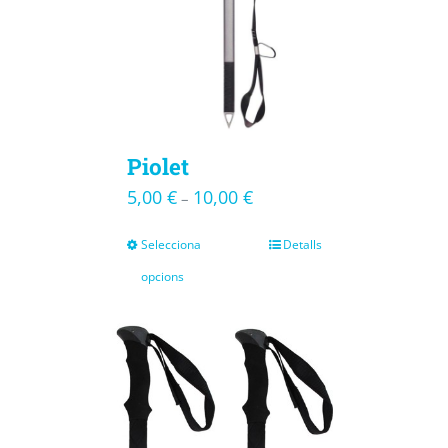
Piolet
5,00
€
10,00
€
–
Selecciona
Detalls
opcions