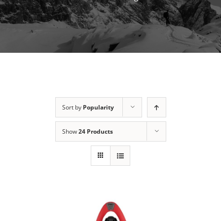
Sort by
Popularity
Show
24 Products