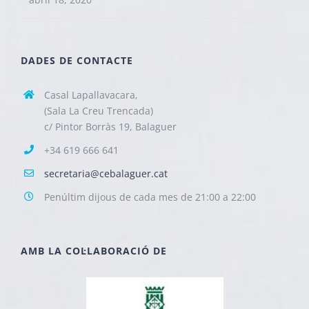
DADES DE CONTACTE
Casal Lapallavacara,
(Sala La Creu Trencada)
c/ Pintor Borràs 19, Balaguer
+34 619 666 641
secretaria@cebalaguer.cat
Penúltim dijous de cada mes de 21:00 a 22:00
AMB LA COL·LABORACIÓ DE