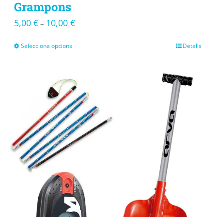
Grampons
5,00
€
10,00
€
–
Selecciona opcions
Detalls