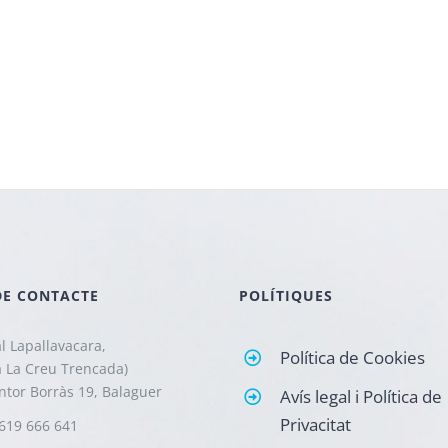
DE CONTACTE
POLÍTIQUES
l Lapallavacara,
Política de Cookies
a La Creu Trencada)
intor Borràs 19, Balaguer
Avís legal i Política de
Privacitat
619 666 641