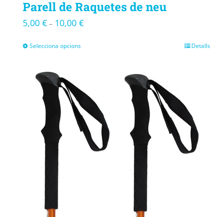
Parell de Raquetes de neu
5,00
€
10,00
€
–
Selecciona opcions
Detalls