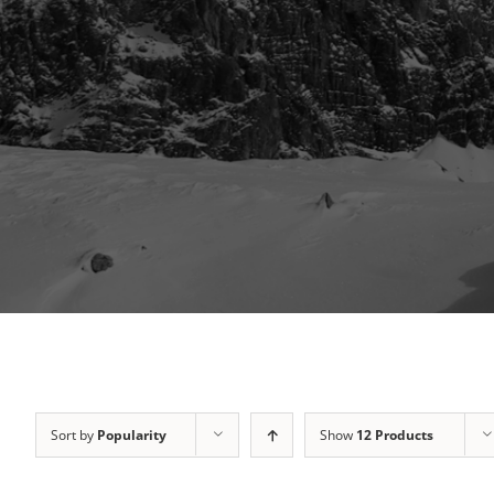
Sort by
Popularity
Show
12 Products