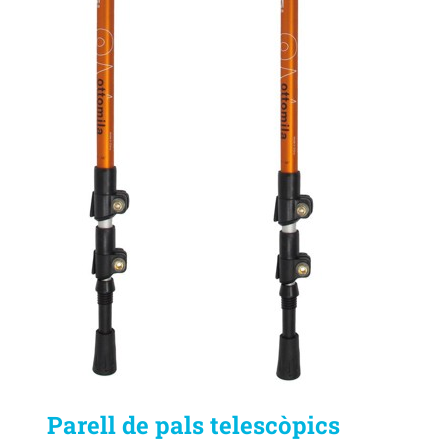
Parell de pals telescòpics