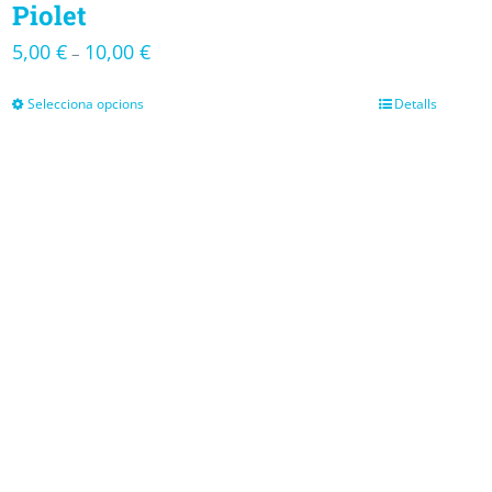
Piolet
5,00
€
10,00
€
–
Selecciona opcions
Detalls