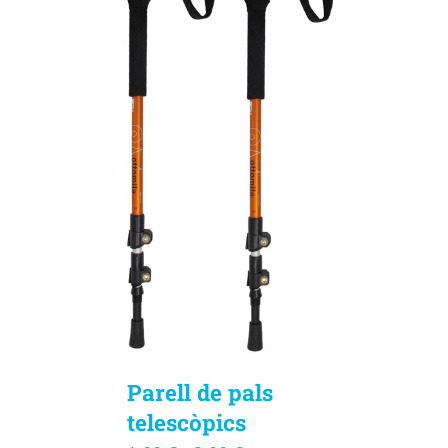
Parell de pals
telescòpics