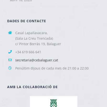
DADES DE CONTACTE
Casal Lapallavacara,
(Sala La Creu Trencada)
c/ Pintor Borràs 19, Balaguer
+34 619 666 641
secretaria@cebalaguer.cat
Penúltim dijous de cada mes de 21:00 a 22:00
AMB LA COL·LABORACIÓ DE