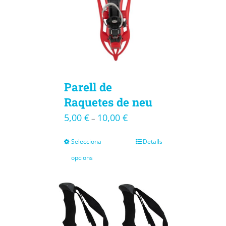
Parell de
Raquetes de neu
5,00
€
10,00
€
–
Selecciona
Detalls
opcions