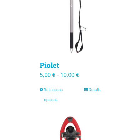
Piolet
5,00
€
10,00
€
–
Selecciona
Detalls
opcions