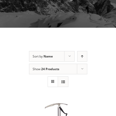
Sort by
Name
Show
24 Products