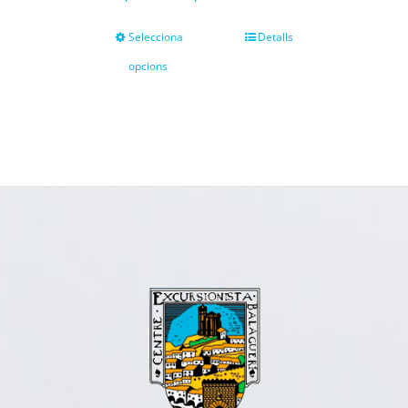
Selecciona
Detalls
opcions