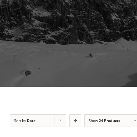
Sort by
Date
Show
24 Products