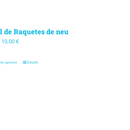
l de Raquetes de neu
10,00
€
–
na opcions
Detalls