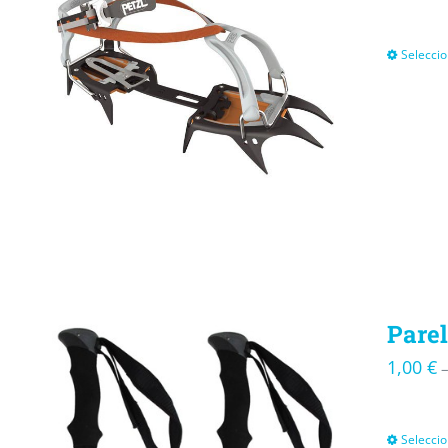
Seleccio
Parel
1,00
€
Seleccio