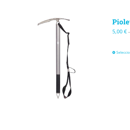
Piole
5,00
€
Seleccio