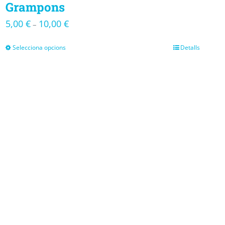
Grampons
5,00
€
10,00
€
–
Selecciona opcions
Detalls