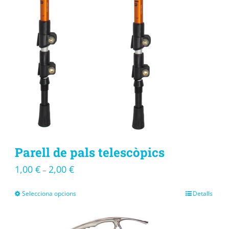
Parell de pals telescòpics
1,00
€
2,00
€
–
Selecciona opcions
Detalls