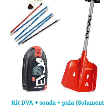
Kit DVA + sonda + pala (Solament