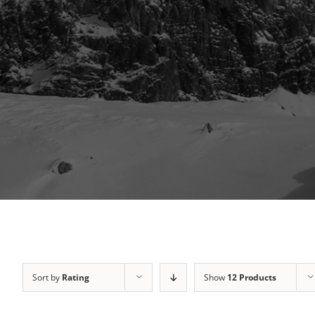
Sort by
Rating
Show
12 Products