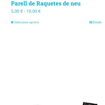
Parell de Raquetes de neu
5,00
€
10,00
€
–
Selecciona opcions
Detalls