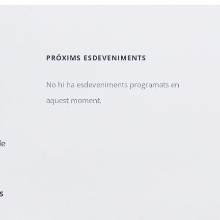
PRÓXIMS ESDEVENIMENTS
No hi ha esdeveniments programats en
aquest moment.
de
S