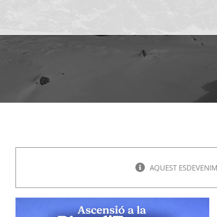
AQUEST ESDEVENIME