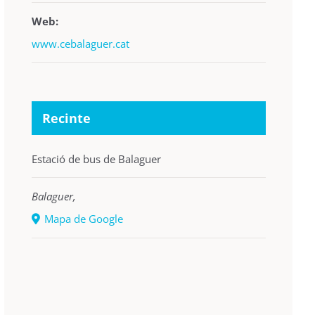
Web:
www.cebalaguer.cat
Recinte
Estació de bus de Balaguer
Balaguer
,
Mapa de Google