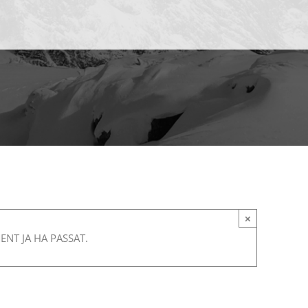
×
NT JA HA PASSAT.