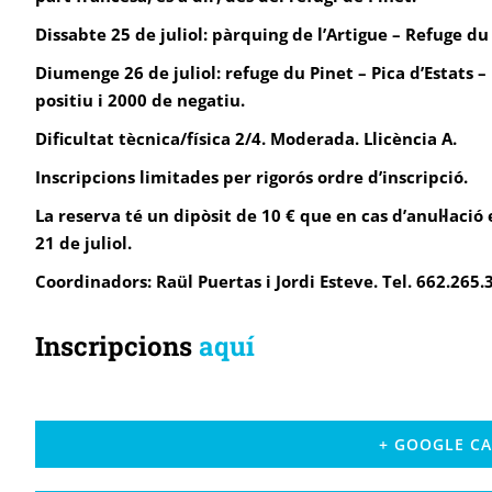
Dissabte 25 de juliol: pàrquing de l’Artigue – Refuge du
Diumenge 26 de juliol: refuge du Pinet – Pica d’Estats –
positiu i 2000 de negatiu.
Dificultat tècnica/física 2/4. Moderada. Llicència A.
Inscripcions limitades per rigorós ordre d’inscripció.
La reserva té un dipòsit de 10 € que en cas d’anul·lació
21 de juliol.
Coordinadors: Raül Puertas i Jordi Esteve. Tel. 662.265.
Inscripcions
aquí
+ GOOGLE C