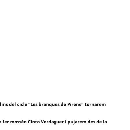
00 pm
dins del cicle “Les branques de Pirene” tornarem
va fer mossèn Cinto Verdaguer i pujarem des de la