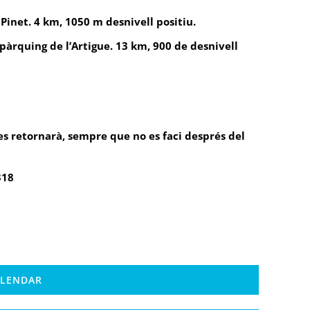
 Pinet. 4 km, 1050 m desnivell positiu.
 pàrquing de l’Artigue. 13 km, 900 de desnivell
 es retornarà, sempre que no es faci després del
318
ALENDAR