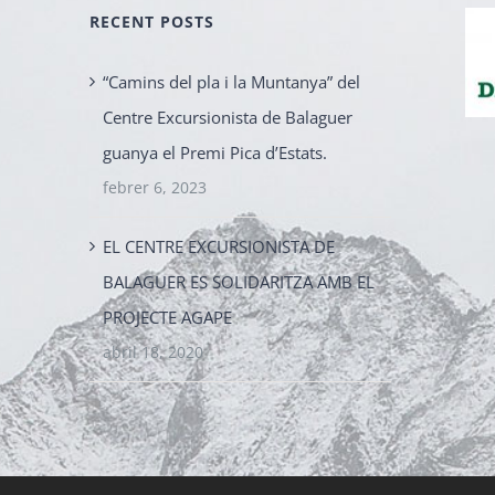
RECENT POSTS
“Camins del pla i la Muntanya” del
Centre Excursionista de Balaguer
guanya el Premi Pica d’Estats.
febrer 6, 2023
EL CENTRE EXCURSIONISTA DE
BALAGUER ES SOLIDARITZA AMB EL
PROJECTE AGAPE
abril 18, 2020