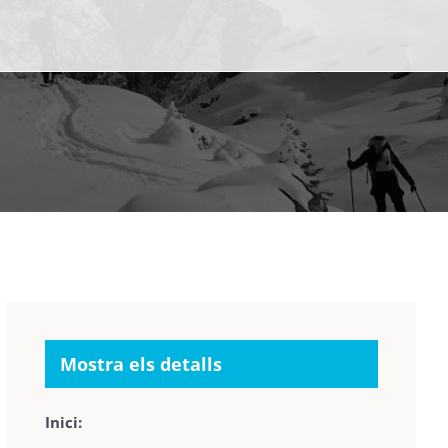
Mostra els detalls
Inici: