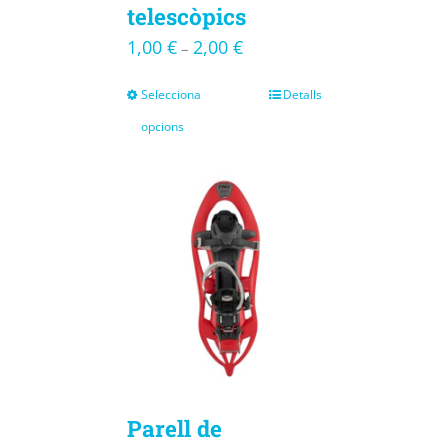
telescòpics
1,00
€
2,00
€
–
Selecciona
Detalls
opcions
Parell de