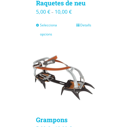
Raquetes de neu
5,00
€
10,00
€
–
Selecciona
Detalls
opcions
Grampons