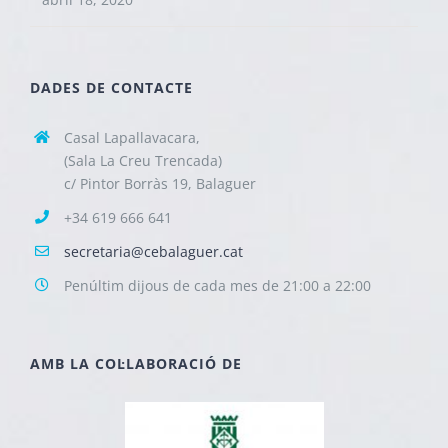
DADES DE CONTACTE
Casal Lapallavacara,
(Sala La Creu Trencada)
c/ Pintor Borràs 19, Balaguer
+34 619 666 641
secretaria@cebalaguer.cat
Penúltim dijous de cada mes de 21:00 a 22:00
AMB LA COL·LABORACIÓ DE