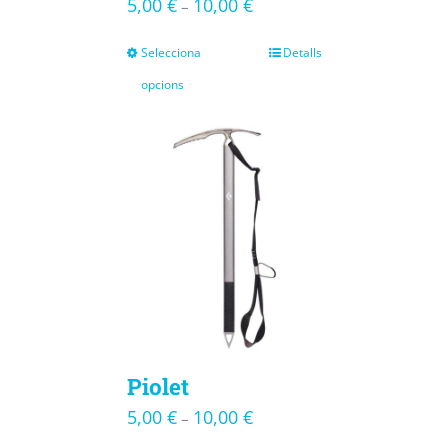
5,00
€
10,00
€
–
Selecciona
Detalls
opcions
Piolet
5,00
€
10,00
€
–