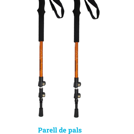
Parell de pals