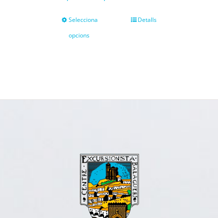
Selecciona
Detalls
opcions