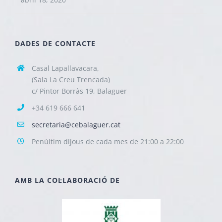
DADES DE CONTACTE
Casal Lapallavacara,
(Sala La Creu Trencada)
c/ Pintor Borràs 19, Balaguer
+34 619 666 641
secretaria@cebalaguer.cat
Penúltim dijous de cada mes de 21:00 a 22:00
AMB LA COL·LABORACIÓ DE