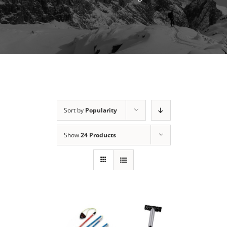
Sort by
Popularity
Show
24 Products