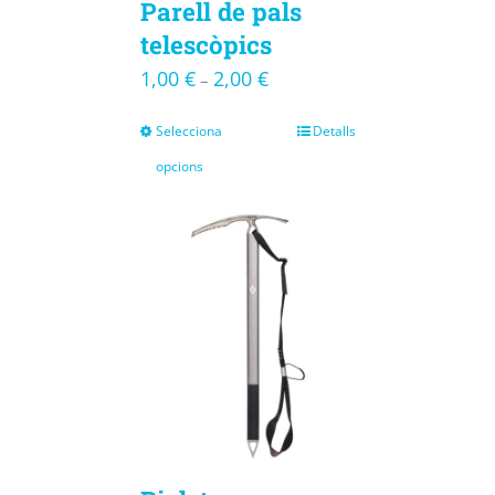
Parell de pals
telescòpics
1,00
€
2,00
€
–
Selecciona
Detalls
opcions