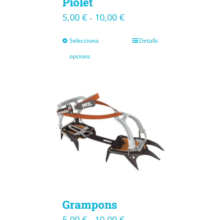
Piolet
5,00
€
10,00
€
–
Selecciona
Detalls
opcions
Grampons
5,00
€
10,00
€