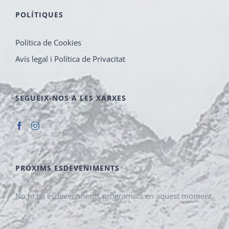
POLÍTIQUES
Política de Cookies
Avís legal i Política de Privacitat
SEGUEIX-NOS A LES XARXES
PRÓXIMS ESDEVENIMENTS
No hi ha esdeveniments programats en aquest moment.