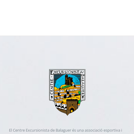
El Centre Excursionista de Balaguer és una associació esportiva i