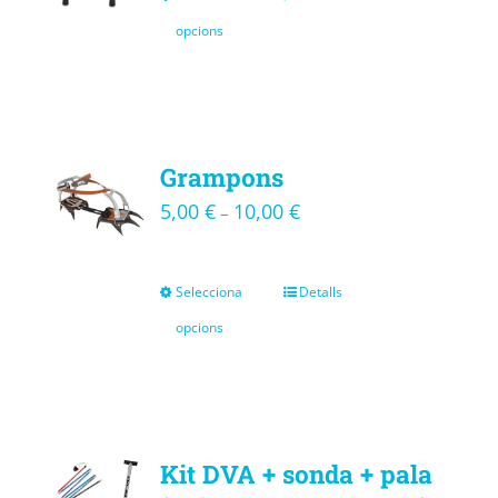
opcions
Grampons
5,00
€
10,00
€
–
Selecciona
Detalls
opcions
Kit DVA + sonda + pala