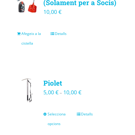
(Solament per a Socis)
10,00
€
Afegeix a la
Detalls
cistella
Piolet
5,00
€
10,00
€
–
Selecciona
Detalls
opcions