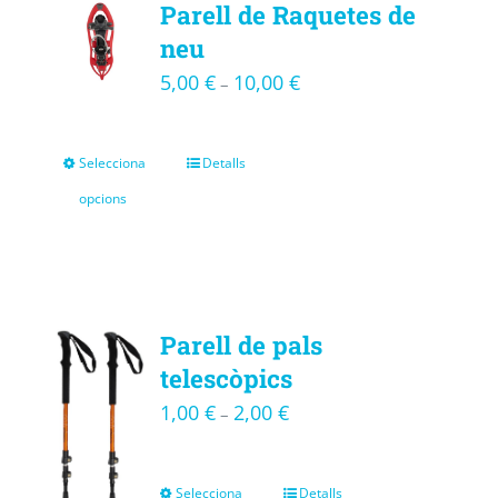
Parell de Raquetes de
neu
5,00
€
10,00
€
–
Selecciona
Detalls
opcions
Parell de pals
telescòpics
1,00
€
2,00
€
–
Selecciona
Detalls