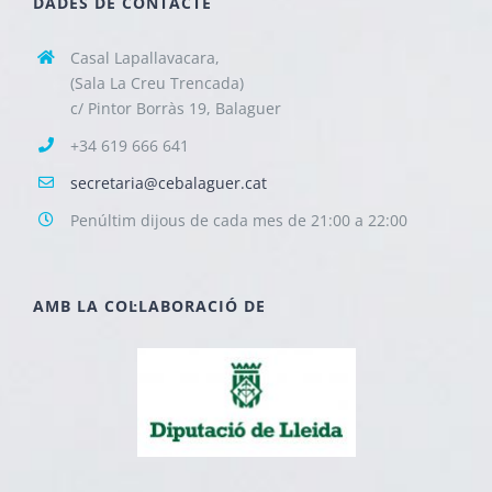
DADES DE CONTACTE
Casal Lapallavacara,
(Sala La Creu Trencada)
c/ Pintor Borràs 19, Balaguer
+34 619 666 641
secretaria@cebalaguer.cat
Penúltim dijous de cada mes de 21:00 a 22:00
AMB LA COL·LABORACIÓ DE