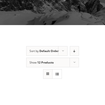
Sort by
Default Order
Show
12 Products