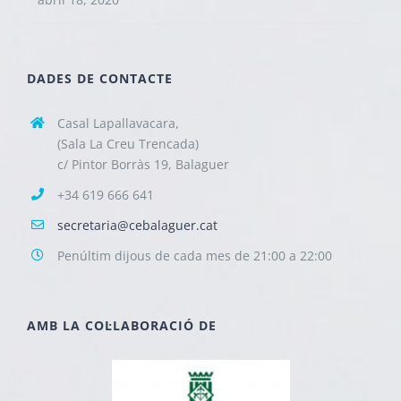
DADES DE CONTACTE
Casal Lapallavacara,
(Sala La Creu Trencada)
c/ Pintor Borràs 19, Balaguer
+34 619 666 641
secretaria@cebalaguer.cat
Penúltim dijous de cada mes de 21:00 a 22:00
AMB LA COL·LABORACIÓ DE