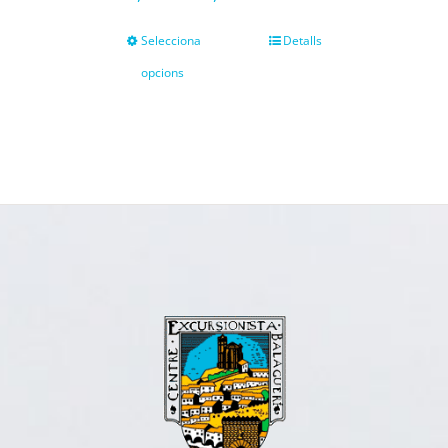
Selecciona
Detalls
opcions