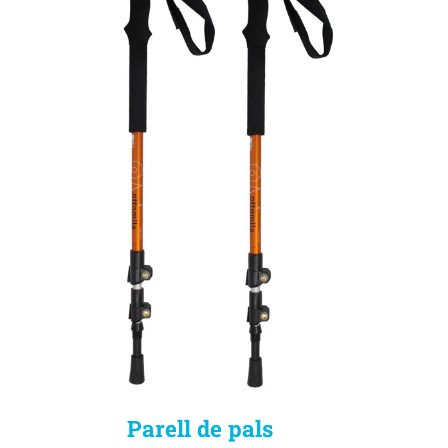
Parell de pals