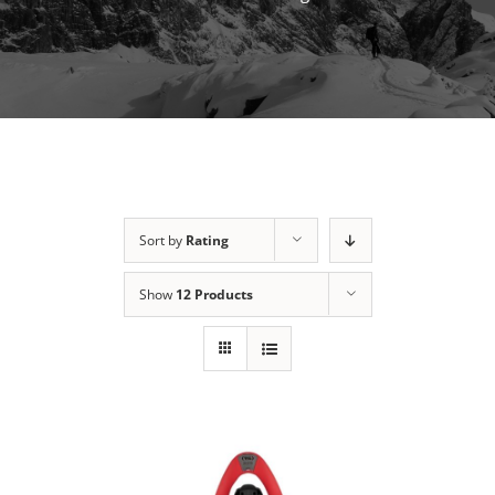
Sort by
Rating
Show
12 Products