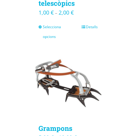
telescòpics
1,00
€
2,00
€
–
Selecciona
Detalls
opcions
Grampons