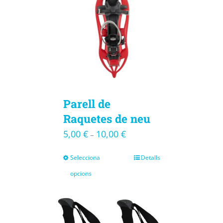
Parell de
Raquetes de neu
5,00
€
10,00
€
–
Selecciona
Detalls
opcions