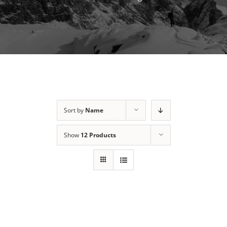
Sort by
Name
Show
12 Products