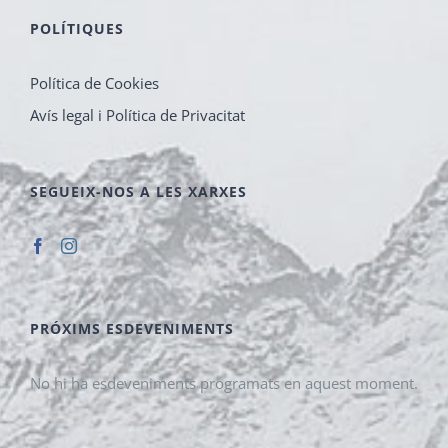
POLÍTIQUES
Política de Cookies
Avís legal i Política de Privacitat
SEGUEIX-NOS A LES XARXES
PRÓXIMS ESDEVENIMENTS
No hi ha esdeveniments programats en aquest moment.