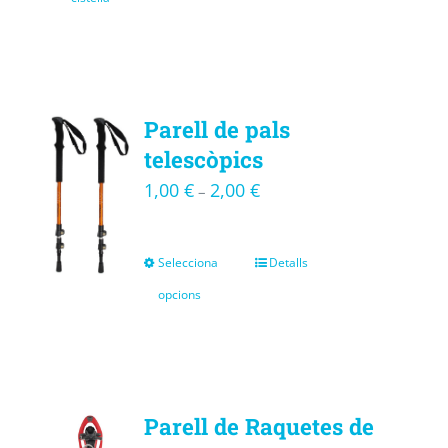
Parell de pals
telescòpics
1,00
€
2,00
€
–
Selecciona
Detalls
opcions
Parell de Raquetes de