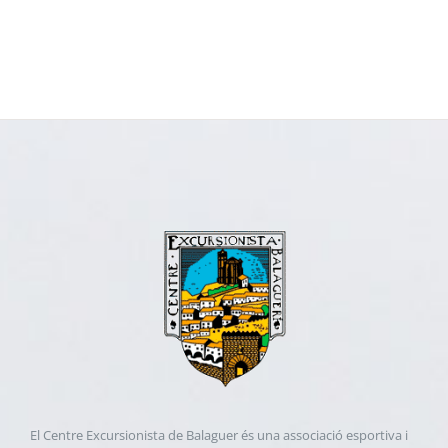
El Centre Excursionista de Balaguer és una associació esportiva i