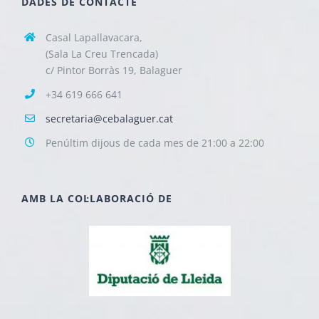
DADES DE CONTACTE
Casal Lapallavacara,
(Sala La Creu Trencada)
c/ Pintor Borràs 19, Balaguer
+34 619 666 641
secretaria@cebalaguer.cat
Penúltim dijous de cada mes de 21:00 a 22:00
AMB LA COL·LABORACIÓ DE