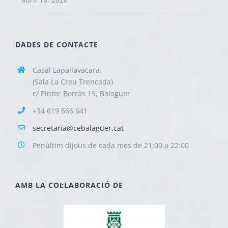
DADES DE CONTACTE
Casal Lapallavacara,
(Sala La Creu Trencada)
c/ Pintor Borràs 19, Balaguer
+34 619 666 641
secretaria@cebalaguer.cat
Penúltim dijous de cada mes de 21:00 a 22:00
AMB LA COL·LABORACIÓ DE