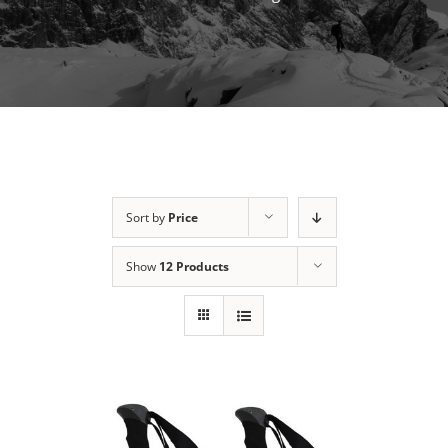
Sort by
Price
Show
12 Products