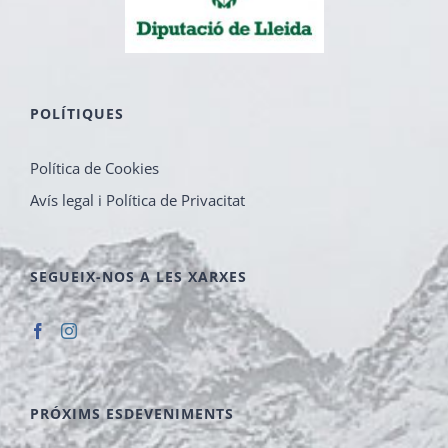
POLÍTIQUES
Política de Cookies
Avís legal i Política de Privacitat
SEGUEIX-NOS A LES XARXES
PRÓXIMS ESDEVENIMENTS