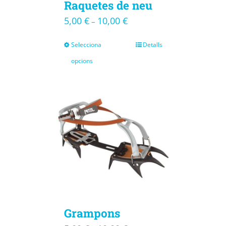
Raquetes de neu
5,00
€
10,00
€
–
Selecciona
Detalls
opcions
Grampons