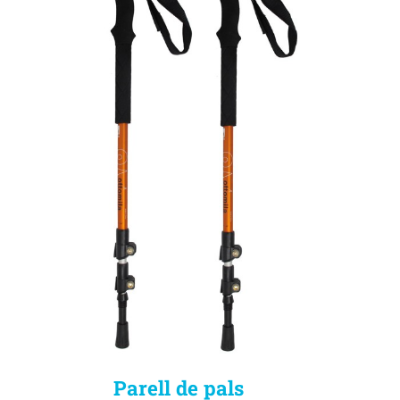
Parell de pals