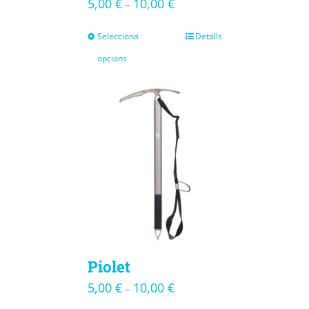
5,00
€
10,00
€
–
Selecciona
Detalls
opcions
Piolet
5,00
€
10,00
€
–