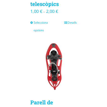
telescòpics
1,00
€
2,00
€
–
Selecciona
Detalls
opcions
Parell de