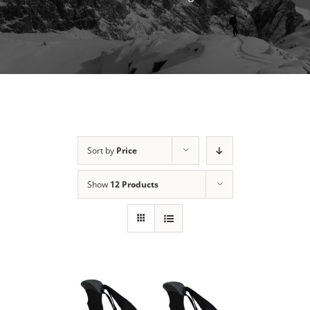
Sort by
Price
Show
12 Products