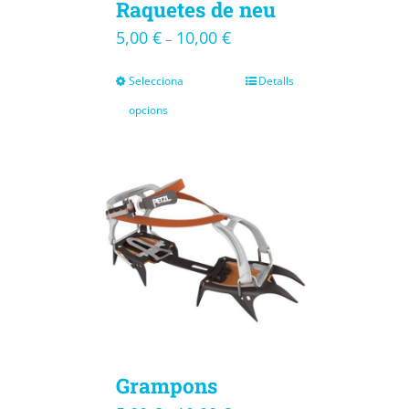
Raquetes de neu
5,00
€
10,00
€
–
Selecciona
Detalls
opcions
Grampons