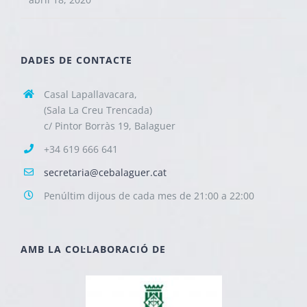
DADES DE CONTACTE
Casal Lapallavacara,
(Sala La Creu Trencada)
c/ Pintor Borràs 19, Balaguer
+34 619 666 641
secretaria@cebalaguer.cat
Penúltim dijous de cada mes de 21:00 a 22:00
AMB LA COL·LABORACIÓ DE