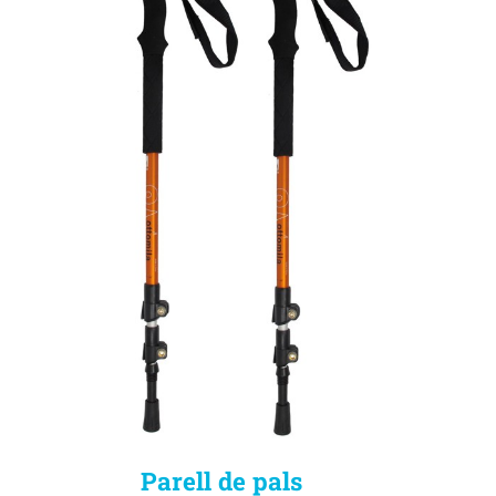
Parell de pals