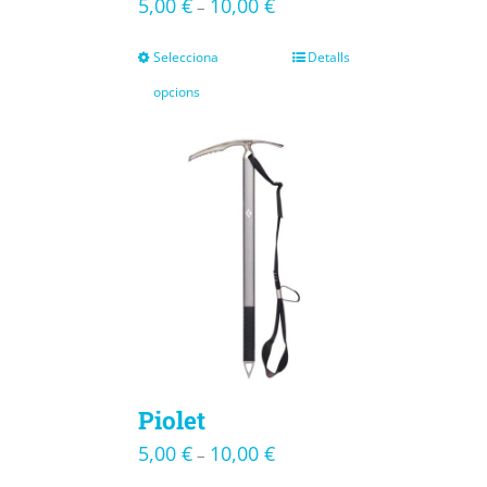
5,00
€
10,00
€
–
Selecciona
Detalls
opcions
Piolet
5,00
€
10,00
€
–