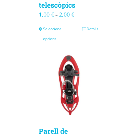
telescòpics
1,00
€
2,00
€
–
Selecciona
Detalls
opcions
Parell de