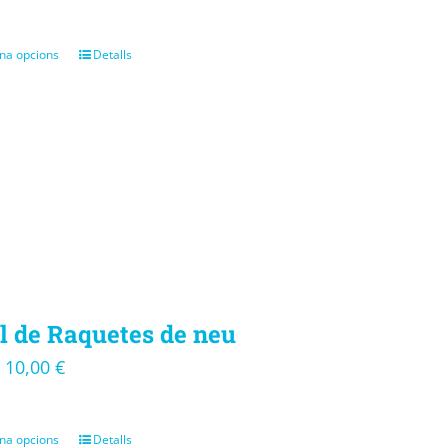
na opcions
Detalls
l de Raquetes de neu
10,00
€
–
na opcions
Detalls