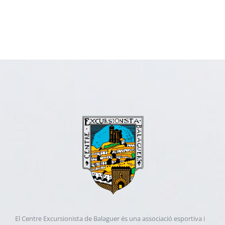
El Centre Excursionista de Balaguer és una associació esportiva i