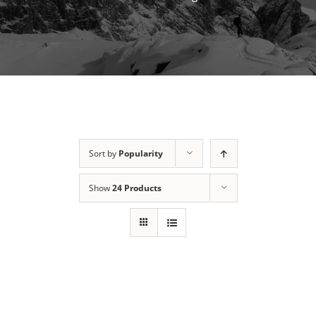
Sort by
Popularity
Show
24 Products