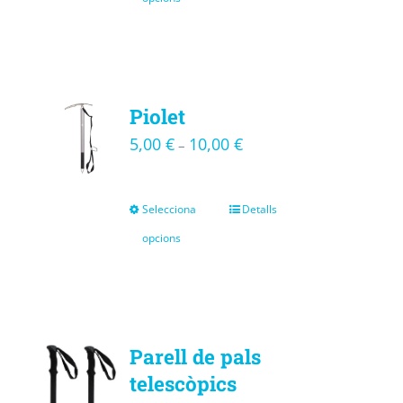
Piolet
5,00
€
10,00
€
–
Selecciona
Detalls
opcions
Parell de pals
telescòpics