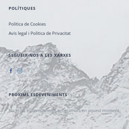
POLÍTIQUES
Política de Cookies
Avís legal i Política de Privacitat
SEGUEIX-NOS A LES XARXES
PRÓXIMS ESDEVENIMENTS
No hi ha esdeveniments programats en aquest moment.