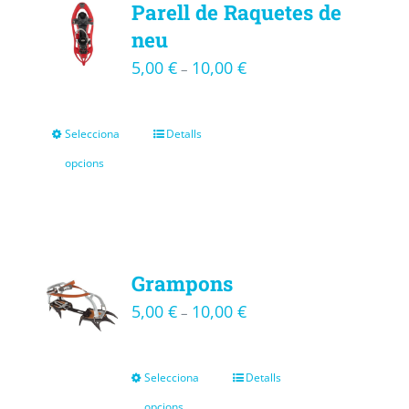
Parell de Raquetes de
neu
5,00
€
10,00
€
–
Selecciona
Detalls
opcions
Grampons
5,00
€
10,00
€
–
Selecciona
Detalls
opcions