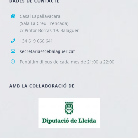
DADES DE CONTACTE
Casal Lapallavacara,
(Sala La Creu Trencada)
c/ Pintor Borràs 19, Balaguer
+34 619 666 641
secretaria@cebalaguer.cat
Penúltim dijous de cada mes de 21:00 a 22:00
AMB LA COL·LABORACIÓ DE