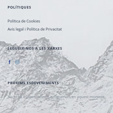
POLÍTIQUES
Política de Cookies
Avís legal i Política de Privacitat
SEGUEIX-NOS A LES XARXES
PRÓXIMS ESDEVENIMENTS
No hi ha esdeveniments programats en aquest moment.