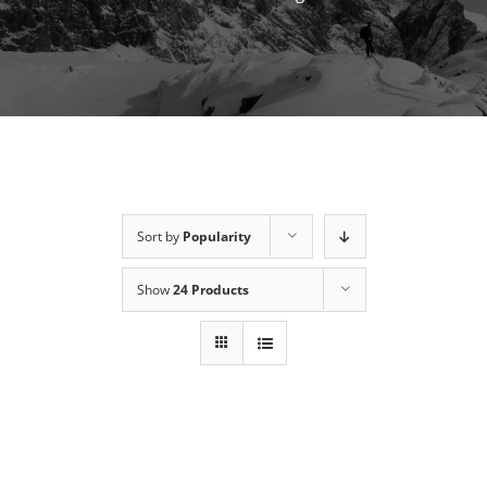
Sort by
Popularity
Show
24 Products