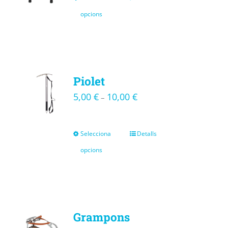
opcions
Piolet
5,00
€
10,00
€
–
Selecciona
Detalls
opcions
Grampons