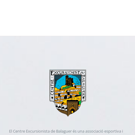
El Centre Excursionista de Balaguer és una associació esportiva i