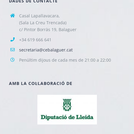
DADES DE CONTACTE
Casal Lapallavacara,
(Sala La Creu Trencada)
c/ Pintor Borràs 19, Balaguer
+34 619 666 641
secretaria@cebalaguer.cat
Penúltim dijous de cada mes de 21:00 a 22:00
AMB LA COL·LABORACIÓ DE