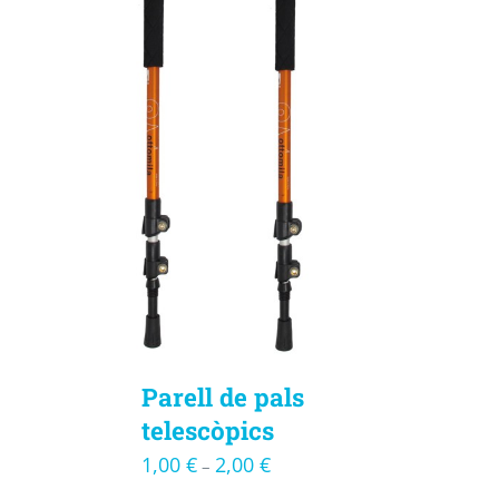
Parell de pals
telescòpics
1,00
€
2,00
€
–