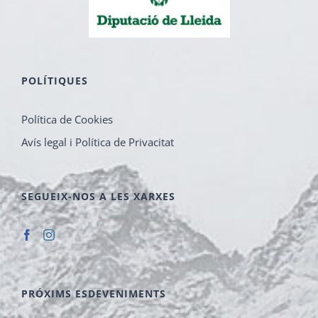
POLÍTIQUES
Política de Cookies
Avís legal i Política de Privacitat
SEGUEIX-NOS A LES XARXES
PRÓXIMS ESDEVENIMENTS