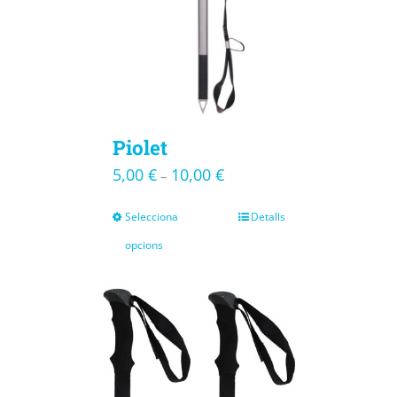
Piolet
5,00
€
10,00
€
–
Selecciona
Detalls
opcions