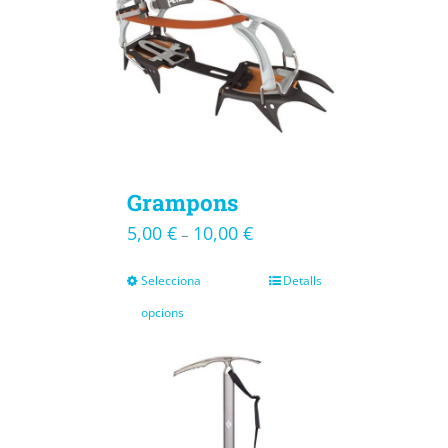
Grampons
5,00
€
10,00
€
–
Selecciona
Detalls
opcions