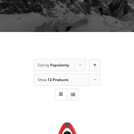
Sort by
Popularity
Show
12 Products