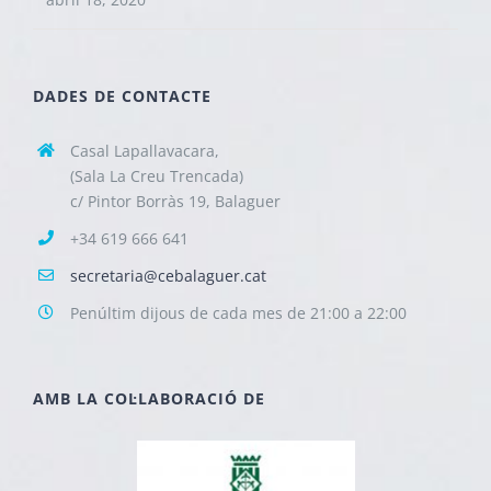
DADES DE CONTACTE
Casal Lapallavacara,
(Sala La Creu Trencada)
c/ Pintor Borràs 19, Balaguer
+34 619 666 641
secretaria@cebalaguer.cat
Penúltim dijous de cada mes de 21:00 a 22:00
AMB LA COL·LABORACIÓ DE