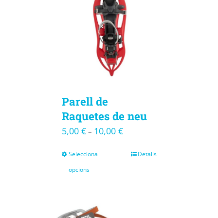
Parell de
Raquetes de neu
5,00
€
10,00
€
–
Selecciona
Detalls
opcions