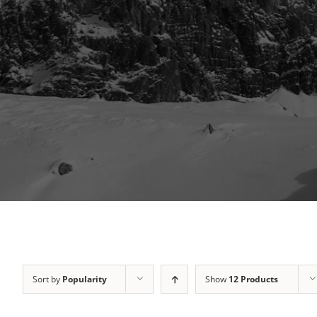
Sort by
Popularity
Show
12 Products