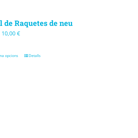
l de Raquetes de neu
10,00
€
–
na opcions
Detalls