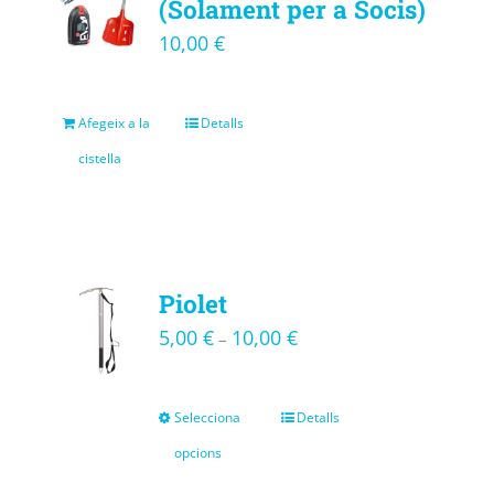
(Solament per a Socis)
10,00
€
Afegeix a la
Detalls
cistella
Piolet
5,00
€
10,00
€
–
Selecciona
Detalls
opcions