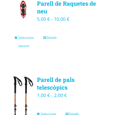
Parell de Raquetes de
neu
5,00
€
10,00
€
–
Selecciona
Detalls
opcions
Parell de pals
telescòpics
1,00
€
2,00
€
–
Selecciona
Detalls