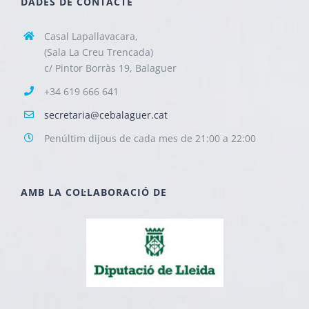
DADES DE CONTACTE
Casal Lapallavacara,
(Sala La Creu Trencada)
c/ Pintor Borràs 19, Balaguer
+34 619 666 641
secretaria@cebalaguer.cat
Penúltim dijous de cada mes de 21:00 a 22:00
AMB LA COL·LABORACIÓ DE