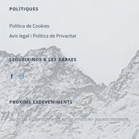
POLÍTIQUES
Política de Cookies
Avís legal i Política de Privacitat
SEGUEIX-NOS A LES XARXES
PRÓXIMS ESDEVENIMENTS
No hi ha esdeveniments programats en aquest moment.