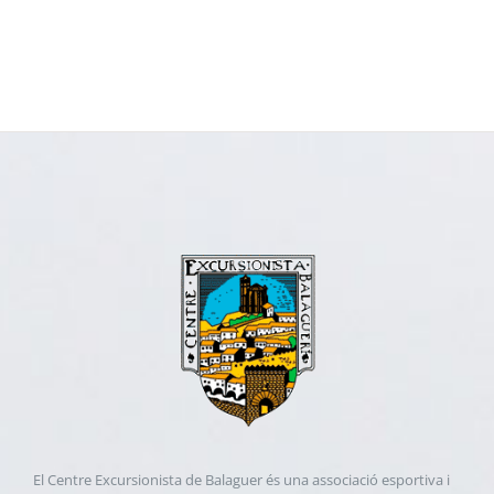
El Centre Excursionista de Balaguer és una associació esportiva i