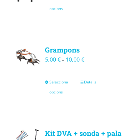
opcions
Grampons
5,00
€
10,00
€
–
Selecciona
Detalls
opcions
Kit DVA + sonda + pala