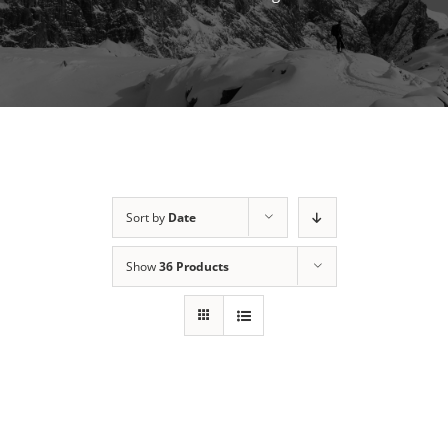
Sort by
Date
Show
36 Products