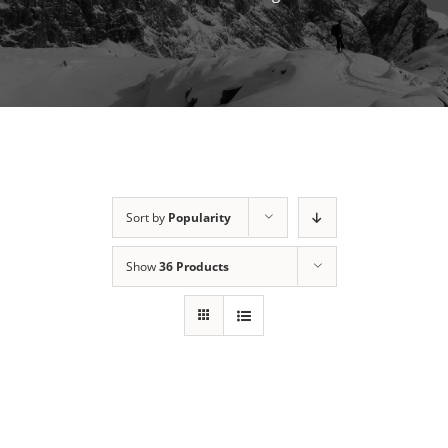
Sort by
Popularity
Show
36 Products