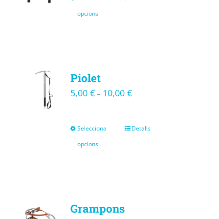
opcions
Piolet
5,00
€
10,00
€
–
Selecciona
Detalls
opcions
Grampons