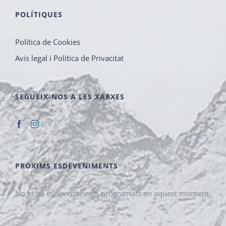
POLÍTIQUES
Política de Cookies
Avís legal i Política de Privacitat
SEGUEIX-NOS A LES XARXES
PRÓXIMS ESDEVENIMENTS
No hi ha esdeveniments programats en aquest moment.