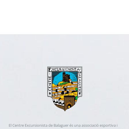
El Centre Excursionista de Balaguer és una associació esportiva i