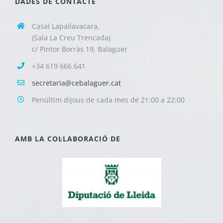
DADES DE CONTACTE
Casal Lapallavacara,
(Sala La Creu Trencada)
c/ Pintor Borràs 19, Balaguer
+34 619 666 641
secretaria@cebalaguer.cat
Penúltim dijous de cada mes de 21:00 a 22:00
AMB LA COL·LABORACIÓ DE