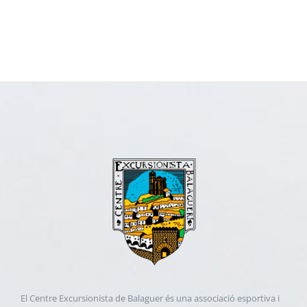
El Centre Excursionista de Balaguer és una associació esportiva i