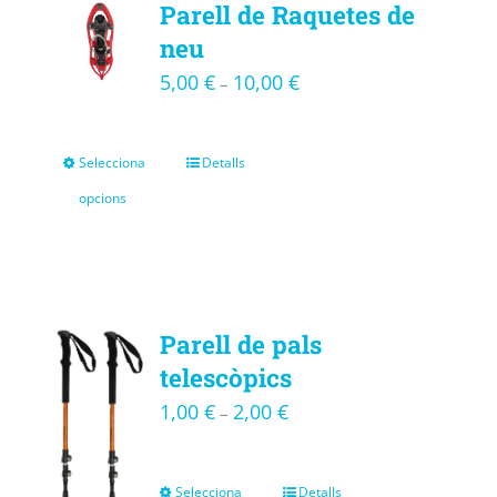
Parell de Raquetes de
neu
5,00
€
10,00
€
–
Selecciona
Detalls
opcions
Parell de pals
telescòpics
1,00
€
2,00
€
–
Selecciona
Detalls