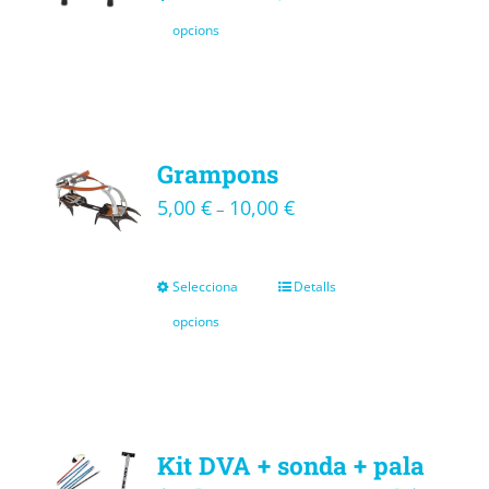
opcions
Grampons
5,00
€
10,00
€
–
Selecciona
Detalls
opcions
Kit DVA + sonda + pala