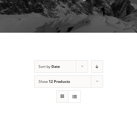
Sort by
Date
Show
12 Products