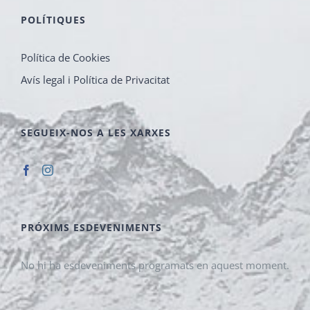
POLÍTIQUES
Política de Cookies
Avís legal i Política de Privacitat
SEGUEIX-NOS A LES XARXES
PRÓXIMS ESDEVENIMENTS
No hi ha esdeveniments programats en aquest moment.