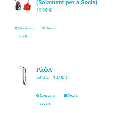
(Solament per a Socis)
10,00
€
Afegeix a la
Detalls
cistella
Piolet
5,00
€
10,00
€
–
Selecciona
Detalls
opcions