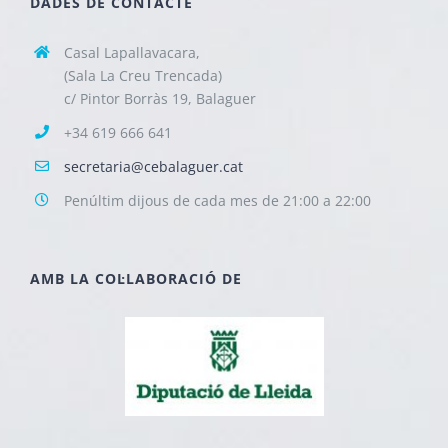
DADES DE CONTACTE
Casal Lapallavacara,
(Sala La Creu Trencada)
c/ Pintor Borràs 19, Balaguer
+34 619 666 641
secretaria@cebalaguer.cat
Penúltim dijous de cada mes de 21:00 a 22:00
AMB LA COL·LABORACIÓ DE